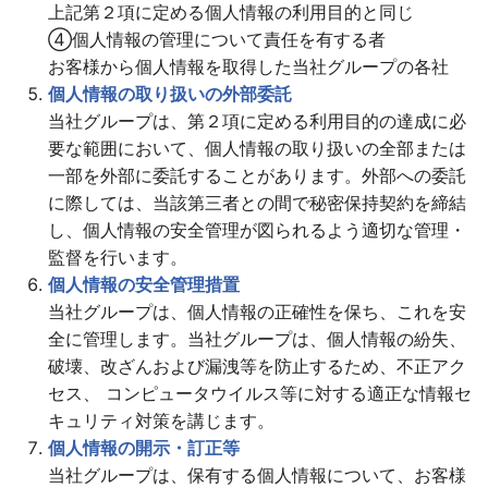
上記第２項に定める個人情報の利用目的と同じ
④個人情報の管理について責任を有する者
お客様から個人情報を取得した当社グループの各社
個人情報の取り扱いの外部委託
当社グループは、第２項に定める利用目的の達成に必
要な範囲において、個人情報の取り扱いの全部または
一部を外部に委託することがあります。外部への委託
に際しては、当該第三者との間で秘密保持契約を締結
し、個人情報の安全管理が図られるよう適切な管理・
監督を行います。
個人情報の安全管理措置
当社グループは、個人情報の正確性を保ち、これを安
全に管理します。当社グループは、個人情報の紛失、
破壊、改ざんおよび漏洩等を防止するため、不正アク
セス、 コンピュータウイルス等に対する適正な情報セ
キュリティ対策を講じます。
個人情報の開示・訂正等
当社グループは、保有する個人情報について、お客様