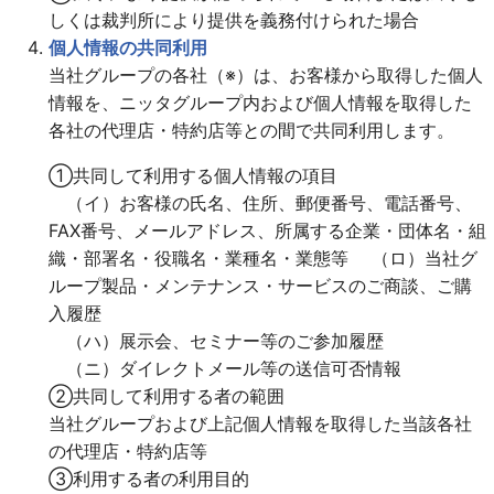
しくは裁判所により提供を義務付けられた場合
個人情報の共同利用
当社グループの各社（※）は、お客様から取得した個人
情報を、ニッタグループ内および個人情報を取得した
各社の代理店・特約店等との間で共同利用します。
①共同して利用する個人情報の項目
（イ）お客様の氏名、住所、郵便番号、電話番号、
FAX番号、メールアドレス、所属する企業・団体名・組
織・部署名・役職名・業種名・業態等 （ロ）当社グ
ループ製品・メンテナンス・サービスのご商談、ご購
入履歴
（ハ）展示会、セミナー等のご参加履歴
（ニ）ダイレクトメール等の送信可否情報
②共同して利用する者の範囲
当社グループおよび上記個人情報を取得した当該各社
の代理店・特約店等
③利用する者の利用目的