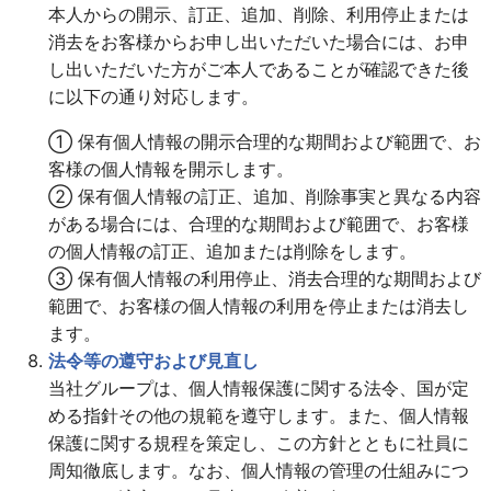
本人からの開示、訂正、追加、削除、利用停止または
消去をお客様からお申し出いただいた場合には、お申
し出いただいた方がご本人であることが確認できた後
に以下の通り対応します。
① 保有個人情報の開示合理的な期間および範囲で、お
客様の個人情報を開示します。
② 保有個人情報の訂正、追加、削除事実と異なる内容
がある場合には、合理的な期間および範囲で、お客様
の個人情報の訂正、追加または削除をします。
③ 保有個人情報の利用停止、消去合理的な期間および
範囲で、お客様の個人情報の利用を停止または消去し
ます。
法令等の遵守および見直し
当社グループは、個人情報保護に関する法令、国が定
める指針その他の規範を遵守します。また、個人情報
保護に関する規程を策定し、この方針とともに社員に
周知徹底します。なお、個人情報の管理の仕組みにつ