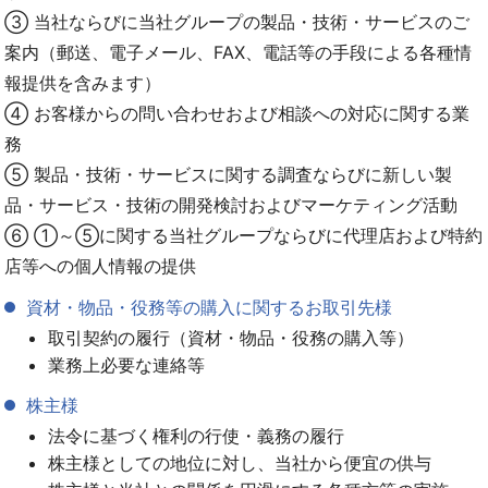
③ 当社ならびに当社グループの製品・技術・サービスのご
案内（郵送、電子メール、FAX、電話等の手段による各種情
報提供を含みます）
④ お客様からの問い合わせおよび相談への対応に関する業
務
⑤ 製品・技術・サービスに関する調査ならびに新しい製
品・サービス・技術の開発検討およびマーケティング活動
⑥ ①～⑤に関する当社グループならびに代理店および特約
店等への個人情報の提供
資材・物品・役務等の購入に関するお取引先様
取引契約の履行（資材・物品・役務の購入等）
業務上必要な連絡等
株主様
法令に基づく権利の行使・義務の履行
株主様としての地位に対し、当社から便宜の供与