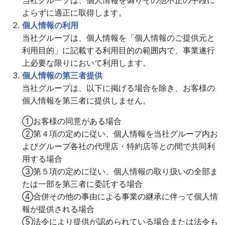
よらずに適正に取得します。
個人情報の利用
当社グループは、個人情報を「個人情報のご提供元と
利用目的」に記載する利用目的の範囲内で、事業遂行
上必要な限りにおいて利用します。
個人情報の第三者提供
当社グループは、以下に掲げる場合を除き、お客様の
個人情報を第三者に提供しません。
①お客様の同意がある場合
②第４項の定めに従い、個人情報を当社グループ内お
よびグループ各社の代理店・特約店等との間で共同利
用する場合
③第５項の定めに従い、個人情報の取り扱いの全部ま
たは一部を第三者に委託する場合
④合併その他の事由による事業の継承に伴って個人情
報が提供される場合
⑤法令により提供が認められている場合または法令も